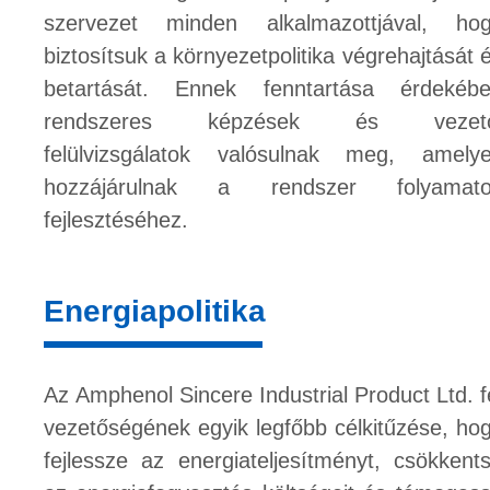
szervezet minden alkalmazottjával, ho
biztosítsuk a környezetpolitika végrehajtását 
betartását. Ennek fenntartása érdekéb
rendszeres képzések és vezető
felülvizsgálatok valósulnak meg, amely
hozzájárulnak a rendszer folyamato
fejlesztéséhez.
Energiapolitika
Az Amphenol Sincere Industrial Product Ltd. f
vezetőségének egyik legfőbb célkitűzése, ho
fejlessze az energiateljesítményt, csökkent