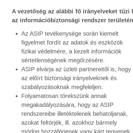
A vezetőség az alábbi fő irányelveket tűzi 
az információbiztonsági rendszer területén
Az ASIP tevékenysége során kiemelt
figyelmet fordít az adatok és eszközök
fizikai védelmére, a kezelt információk
sértetlenségének megőrzésére.
ASIP elvárja az üzleti partnereitől is, hogy
az előírt biztonsági irányelveknek és
szabályozásoknak megfeleljen.
Folyamatosan törekszünk annak
megakadályozására, hogy az ASIP
rendszereibe illetéktelenek behatoljanak,
azokat feltörjék, ill. azokhoz bármely
módon hozzáférjenek vagy kárt tegyenek.