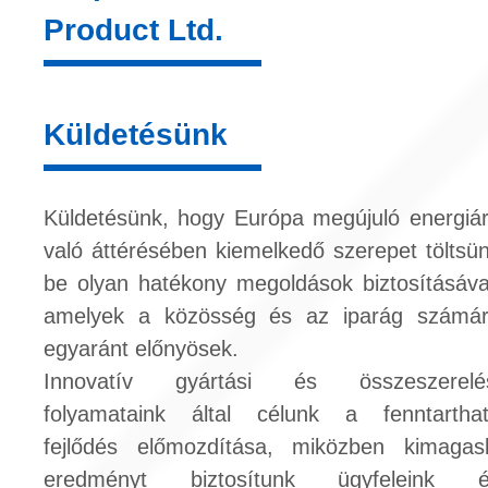
Product Ltd.
Küldetésünk
Küldetésünk, hogy Európa megújuló energiá
való áttérésében kiemelkedő szerepet töltsü
be olyan hatékony megoldások biztosításáva
amelyek a közösség és az iparág számá
egyaránt előnyösek.
Innovatív gyártási és összeszerelé
folyamataink által célunk a fenntartha
fejlődés előmozdítása, miközben kimagas
eredményt biztosítunk ügyfeleink é