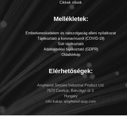
Cikkek rólunk
Mellékletek:
Emberkereskedelem és rabszolgaság elleni nyilatkozat
Tájékoztató a koronavírusról (COVID-19)
Süti tájékoztató
Adatkezelési tájékoztató (GDPR)
Oldaltérkép
Elérhetőségek:
Amphenol Sincere Industrial Product Ltd.
7673 Cserkút, Batvölgyi út 3.
Hungary
info kukac amphenol-asip.com