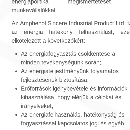
energiapolitika megismertetését 
munkavállalókkal.
Az Amphenol Sincere Industrial Product Ltd. 
az energia hatékony felhasználást, ezé
elkötelezett a következőkért:
Az energiafogyasztás csökkentése a
minden tevékenységünk során;
Az energiateljesítményünk folyamatos
fejlesztésének biztosítása;
Erőforrások igénybevétele és információk
kihasználása, hogy elérjük a célokat és
irányelveket;
Az energiafelhasználás, hatékonyság és
fogyasztással kapcsolatos jogi és egyéb