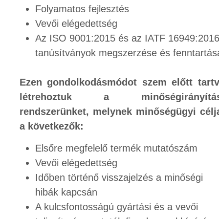
Folyamatos fejlesztés
Vevői elégedettség
Az ISO 9001:2015 és az IATF 16949:201
tanúsítványok megszerzése és fenntartás
Ezen gondolkodásmódot szem előtt tart
létrehoztuk a minőségirányítás
rendszerünket, melynek minőségügyi célj
a következők:
Elsőre megfelelő termék mutatószám
Vevői elégedettség
Időben történő visszajelzés a minőségi
hibák kapcsán
A kulcsfontosságú gyártási és a vevői