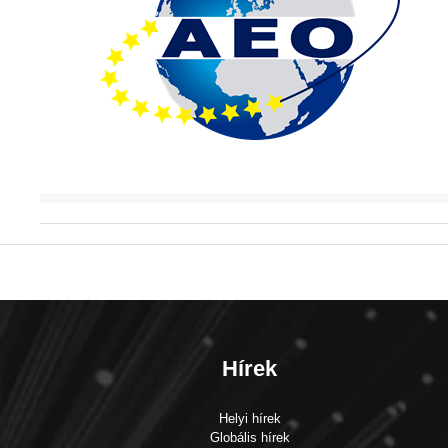
Hírek
Helyi hírek
Globális hírek