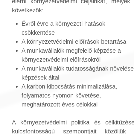
elérni környezetvédelmi céljainkat, melyek
következők:
Évről évre a környezeti hatások
csökkentése
A környezetvédelmi előírások betartása
A munkavállalók megfelelő képzése a
környezetvédelmi előírásokról
A munkavállalók tudatosságának növelése
képzések által
A karbon kibocsátás minimalizálása,
folyamatos nyomon követése,
meghatározott éves célokkal
A környezetvédelmi politika és célkitűzés
kulcsfontosságú szempontjait közöljük