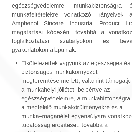
egészségvédelemre, munkabiztonságra 
munkafeltételekre vonatkozó irányelvek 
Amphenol Sincere Industrial Product Lt
magatartási kódexén, továbbá a vonatko
foglalkoztatási szabályokon és bevá
gyakorlatokon alapulnak.
Elkötelezettek vagyunk az egészséges és
biztonságos munkakörnyezet
megteremtése mellett, valamint támogatju
a munkahelyi jóllétet, beleértve az
egészségvédelemre, a munkabiztonságra,
a megfelelő munkakörülményekre és a
munka–magánélet egyensúlyára vonatkoz
tudatosság erősítését, továbbá a