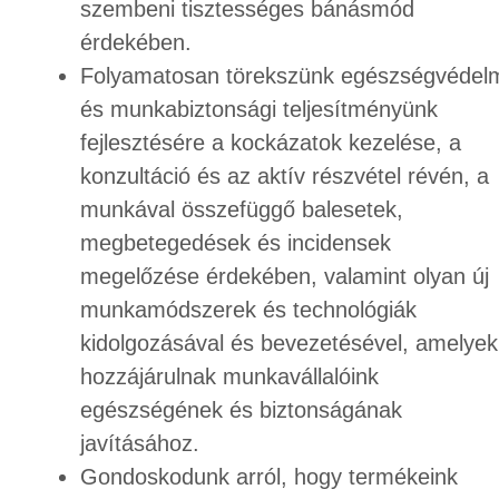
szembeni tisztességes bánásmód
érdekében.
Folyamatosan törekszünk egészségvédel
és munkabiztonsági teljesítményünk
fejlesztésére a kockázatok kezelése, a
konzultáció és az aktív részvétel révén, a
munkával összefüggő balesetek,
megbetegedések és incidensek
megelőzése érdekében, valamint olyan új
munkamódszerek és technológiák
kidolgozásával és bevezetésével, amelyek
hozzájárulnak munkavállalóink
egészségének és biztonságának
javításához.
Gondoskodunk arról, hogy termékeink