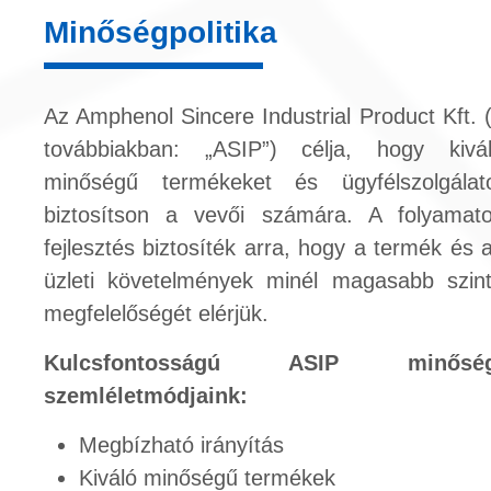
Minőségpolitika
Az Amphenol Sincere Industrial Product Kft. 
továbbiakban: „ASIP”) célja, hogy kivá
minőségű termékeket és ügyfélszolgálat
biztosítson a vevői számára. A folyamat
fejlesztés biztosíték arra, hogy a termék és 
üzleti követelmények minél magasabb szin
megfelelőségét elérjük.
Kulcsfontosságú ASIP minőség
szemléletmódjaink:
Megbízható irányítás
Kiváló minőségű termékek