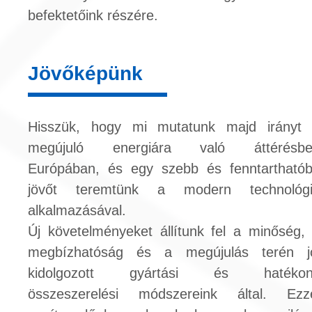
befektetőink részére.
Jövőképünk
Hisszük, hogy mi mutatunk majd irányt
megújuló energiára való áttérésbe
Európában, és egy szebb és fenntartható
jövőt teremtünk a modern technológ
alkalmazásával.
Új követelményeket állítunk fel a minőség,
megbízhatóság és a megújulás terén j
kidolgozott gyártási és hatékon
összeszerelési módszereink által. Ezz