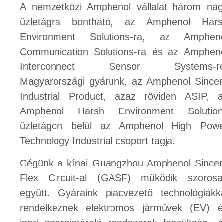
A nemzetközi Amphenol vállalat három na
üzletágra bontható, az Amphenol Har
Environment Solutions-ra, az Amphen
Communication Solutions-ra és az Amphen
Interconnect Sensor Systems-re
Magyarországi gyárunk, az Amphenol Since
Industrial Product, azaz röviden ASIP, 
Amphenol Harsh Environment Solutio
üzletágon belül az Amphenol High Pow
Technology Industrial csoport tagja.
Cégünk a kínai Guangzhou Amphenol Since
Flex Circuit-al (GASF) működik szoros
együtt. Gyáraink piacvezető technológiákk
rendelkeznek elektromos járművek (EV) 