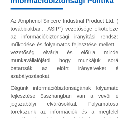
Információbiztonsági Politika
Az Amphenol Sincere Industrial Product Ltd. 
továbbiakban: „ASIP”) vezetősége elköteleze
az információbiztonsági irányítási rendsz
működése és folyamatos fejlesztése mellett.
vezetőség elvárja és előírja minde
munkavállalójától, hogy munkájuk sor
betartsák az előírt irányelveket é
szabályozásokat.
Cégünk információbiztonságának folyamat
fejlesztése összhangban van a vevői 
jogszabályi elvárásokkal. Folyamatos
törekszünk az információk és a megfele