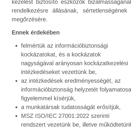
kezelést biztosító eszközök bizalmasságána
rendelkezésre állásának, sértetlenségének
megőrzésére.
Ennek érdekében
felmértük az információbiztonsági
kockázatokat, és a kockázatok
nagyságával arányosan kockázatkezelési
intézkedéseket vezettünk be,
az intézkedések eredményességét, az
információbiztonság helyzetét folyamatos
figyelemmel kísérjük,
a munkatársak tudatosságát erősítjük,
MSZ ISO/IEC 27001:2022 szerinti
rendszert vezetünk be, illetve működtetün