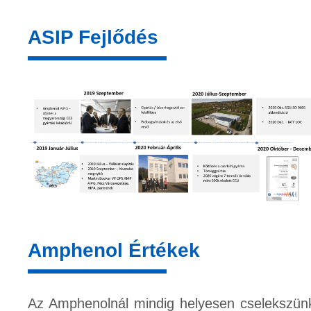
ASIP Fejlődés
Amphenol Értékek
Az Amphenolnál mindig helyesen cselekszün