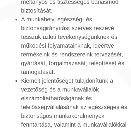
méltányos és tisztességes bánásmód
biztosítását.
A munkahelyi egészség- és
biztonságirányítást szerves részévé
tesszük üzleti tevékenységünknek és
működési folyamatainknak, ideértve
termékeink és rendszereink tervezését,
gyártását, forgalmazását, telepítését és
támogatását.
Kiemelt jelentőséget tulajdonítunk a
vezetőség és a munkavállalók
elszámoltathatóságának és
felelősségvállalásának az egészséges és
biztonságos munkakörülmények
fenntartása, valamint a munkavállalókkal