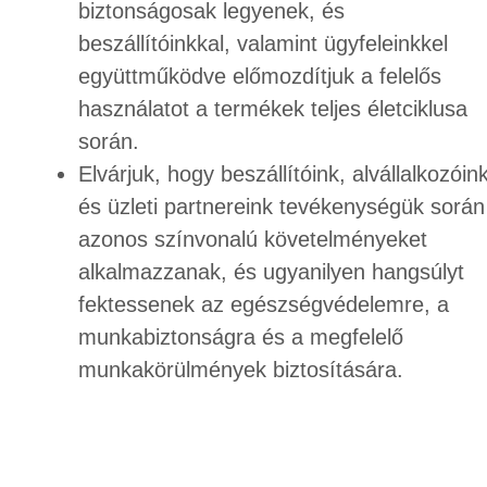
biztonságosak legyenek, és
beszállítóinkkal, valamint ügyfeleinkkel
együttműködve előmozdítjuk a felelős
használatot a termékek teljes életciklusa
során.
Elvárjuk, hogy beszállítóink, alvállalkozóin
és üzleti partnereink tevékenységük során
azonos színvonalú követelményeket
alkalmazzanak, és ugyanilyen hangsúlyt
fektessenek az egészségvédelemre, a
munkabiztonságra és a megfelelő
munkakörülmények biztosítására.