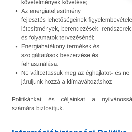
követelmények követése;
Az energiateljesítmény
fejlesztés lehetőségeinek figyelembevétel
létesítmények, berendezések, rendszerek
és folyamatok tervezésénél;
Energiahatékony termékek és
szolgáltatások beszerzése és
felhasználása.
Ne változtassuk meg az éghajlatot- és ne
járuljunk hozzá a klímaváltozáshoz
Politikánkat és céljainkat a nyilvánoss
számára biztosítjuk.