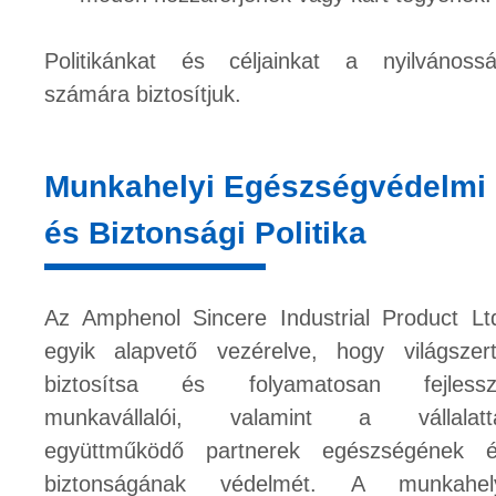
Politikánkat és céljainkat a nyilvánoss
számára biztosítjuk.
Munkahelyi Egészségvédelmi
és Biztonsági Politika
Az Amphenol Sincere Industrial Product Lt
egyik alapvető vezérelve, hogy világszer
biztosítsa és folyamatosan fejless
munkavállalói, valamint a vállalatt
együttműködő partnerek egészségének 
biztonságának védelmét. A munkahel