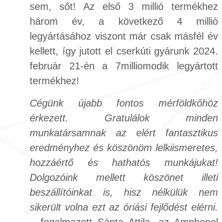
sem, sőt! Az első 3 millió termékhez
három év, a következő 4 millió
legyártásához viszont már csak másfél év
kellett, így jutott el cserkúti gyárunk 2024.
február 21-én a 7milliomodik legyártott
termékhez!
Cégünk újabb fontos mérföldkőhöz
érkezett. Gratulálok minden
munkatársamnak az elért fantasztikus
eredményhez és köszönöm lelkiismeretes,
hozzáértő és hathatós munkájukat!
Dolgozóink mellett köszönet illeti
beszállítóinkat is, hisz nélkülük nem
sikerült volna ezt az óriási fejlődést elérni.