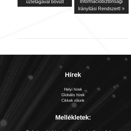
Információbiztonsági
üzletágával bővült
Irányítási Rendszert!
Hírek
Helyi hírek
Globális hírek
Cikkek rólunk
Mellékletek: