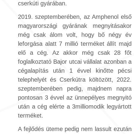
cserkúti gyárában.
2019. szeptemberében, az Amphenol első
magyarországi gyárának megnyitásakor
még csak álom volt, hogy bő négy év
leforgása alatt 7 millió terméket állít majd
elő a cég. Az akkor még csak 28 főt
foglalkoztató Bajor utcai vállalat azonban a
cégalapítás után 1 évvel kinőtte pécsi
telephelyét és Cserkútra költözött, 2022.
szeptemberében pedig, majdnem napra
pontosan 3 évvel az ünnepélyes megnyitó
után a cég elérte a 3milliomodik legyártott
terméket.
A fejlődés üteme pedig nem lassult ezután