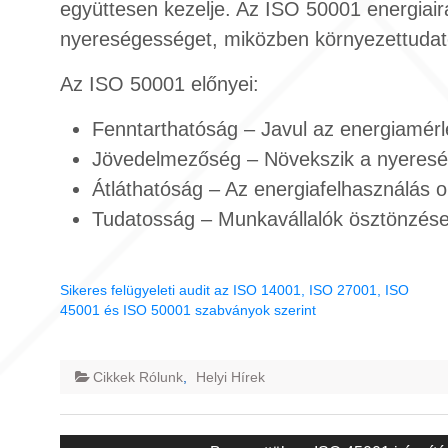
együttesen kezelje. Az ISO 50001 energiair
nyereségességet, miközben környezettudat
Az ISO 50001 előnyei:
Fenntarthatóság – Javul az energiamér
Jövedelmezőség – Növekszik a nyereség
Átláthatóság – Az energiafelhasználás 
Tudatosság – Munkavállalók ösztönzése
Sikeres felügyeleti audit az ISO 14001, ISO 27001, ISO
45001 és ISO 50001 szabványok szerint
Cikkek Rólunk
,
Helyi Hírek
Bejegyzés