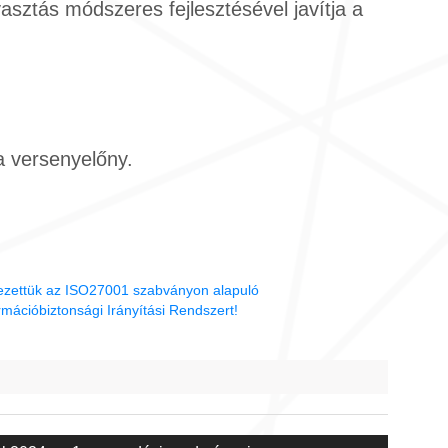
sztás módszeres fejlesztésével javítja a
 versenyelőny.
zettük az ISO27001 szabványon alapuló
rmációbiztonsági Irányítási Rendszert!