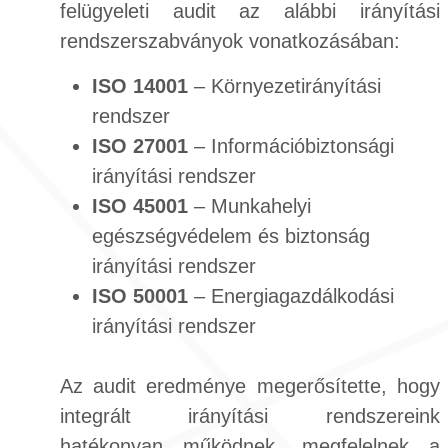
felügyeleti audit az alábbi irányítási
rendszerszabványok vonatkozásában:
ISO 14001
– Környezetirányítási
rendszer
ISO 27001
– Információbiztonsági
irányítási rendszer
ISO 45001
– Munkahelyi
egészségvédelem és biztonság
irányítási rendszer
ISO 50001
– Energiagazdálkodási
irányítási rendszer
Az audit eredménye megerősítette, hogy
integrált irányítási rendszereink
hatékonyan működnek, megfelelnek a