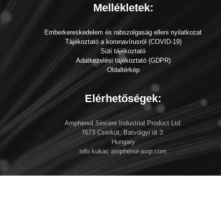
Mellékletek:
Emberkereskedelem és rabszolgaság elleni nyilatkozat
Tájékoztató a koronavírusról (COVID-19)
Süti tájékoztató
Adatkezelési tájékoztató (GDPR)
Oldaltérkép
Elérhetőségek:
Amphenol Sincere Industrial Product Ltd.
7673 Cserkút, Batvölgyi út 3.
Hungary
info kukac amphenol-asip.com