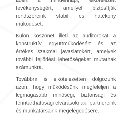
azért a mindennapi, elkötelezett
tevékenységért, amellyel biztosítják
rendszereink stabil és hatékony
működését.
Külön köszönet illeti az auditorokat a
konstruktív együttműködésért és az
értékes szakmai javaslatokért, amelyek
további fejlődési lehetőségeket mutatnak
számunkra.
Továbbra is elkötelezetten dolgozunk
azon, hogy működésünk megfeleljen a
legmagasabb minőségi, biztonsági és
fenntarthatósági elvárásoknak, partnereink
és munkatársaink megelégedésére.